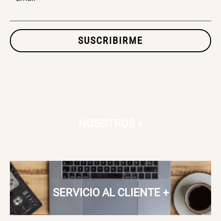
SET TELA MATERIALES
SUSCRIBIRME
$ 23.900,00
$ 29.900,00
NOSOTROS
+
SERVICIO AL CLIENTE
+