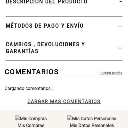
Varitas Aromáticas Rosa
Caja Organizadora para
Suave
latas Plástico PET
$ 20.950,00
$ 29.900,00
$ 27.900,00
Spray Aromático Rosa
Repuesto Esencia
Suave
Aromática Rosa Suave
$ 17.450,00
$ 24.900,00
$ 26.900,00
Varitas Aromáticas Flor de
Repuesto Esencia
Durazno
Aromática Flor de Durazno
$ 20.950,00
$ 29.900,00
$ 18.850,00
$ 26.900,00