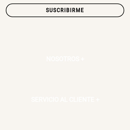
SUSCRIBIRME
SET TELA MATERIALES
$ 23.900,00
$ 29.900,00
NOSOTROS
+
SERVICIO AL CLIENTE
+