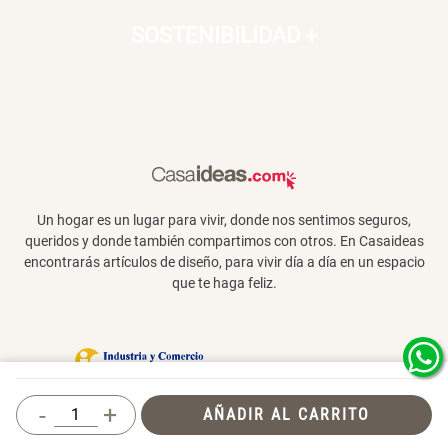
SOSTENIBILIDAD
+
Un hogar es un lugar para vivir, donde nos sentimos seguros,
queridos y donde también compartimos con otros. En Casaideas
encontrarás artículos de diseño, para vivir día a día en un espacio
que te haga feliz.
Términos y Condiciones
-
+
AÑADIR AL CARRITO
© 2026 Casaideas. Todos los derechos
reservados