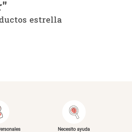
r
"
ductos estrella
Personales
Necesito ayuda