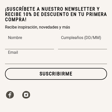
¡SUSCRÍBETE A NUESTRO NEWSLETTER Y
SET TELA MATERIALES
RECIBE 10% DE DESCUENTO EN TU PRIMERA
COMPRA!
Recibe inspiración, novedades y más
$ 23.900,00
$ 29.900,00
Nombre
Cumpleaños (DD/MM)
Email
SUSCRIBIRME