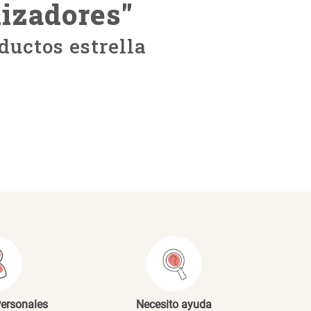
nizadores
"
ductos estrella
Personales
Necesito ayuda