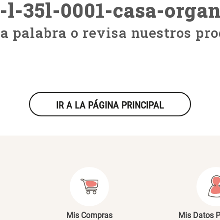
-l-35l-0001-casa-orga
ra palabra o revisa nuestros pro
IR A LA PÁGINA PRINCIPAL
Mis Compras
Mis Datos 