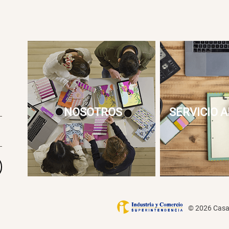
NOSOTROS
SERVICIO A
© 2026 Casai