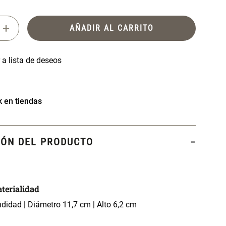
+
AÑADIR AL CARRITO
k en tiendas
IÓN DEL PRODUCTO
terialidad
didad | Diámetro 11,7 cm | Alto 6,2 cm