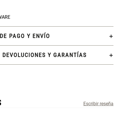
WARE
DE PAGO Y ENVÍO
, DEVOLUCIONES Y GARANTÍAS
S