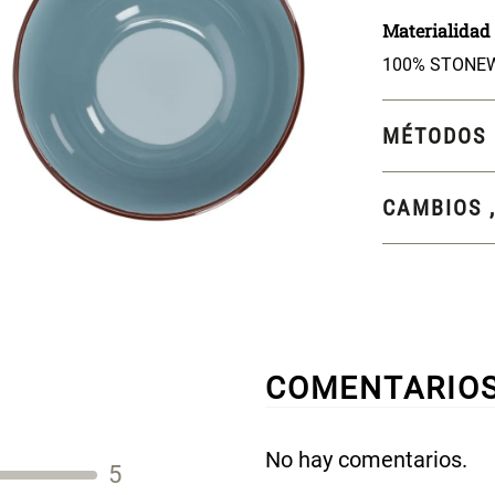
Materialidad
100% STONE
MÉTODOS 
CAMBIOS 
COMENTARIO
No hay comentarios.
5