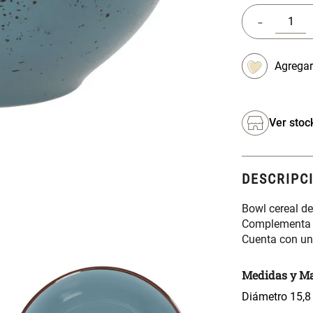
-
Ver stoc
DESCRIPC
Bowl cereal de
Complementa e
Cuenta con un
Medidas y Ma
Diámetro 15,8 