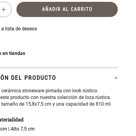
+
AÑADIR AL CARRITO
k en tiendas
IÓN DEL PRODUCTO
 cerámica stoneware pintada con look rústico.
ste producto con nuestra colección de loza rústica.
 tamaño de 15,8x7,5 cm y una capacidad de 810 ml.
terialidad
cm | Alto 7,5 cm