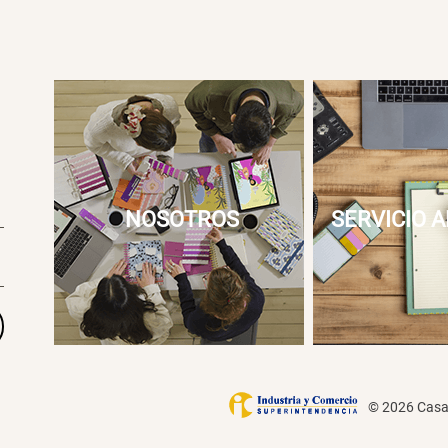
NOSOTROS
SERVICIO A
© 2026 Casai