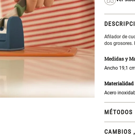
DESCRIPC
Afilador de cu
dos grosores. 
Medidas y Ma
Ancho 19,1 cm 
Materialidad
Acero inoxidab
MÉTODOS 
CAMBIOS 