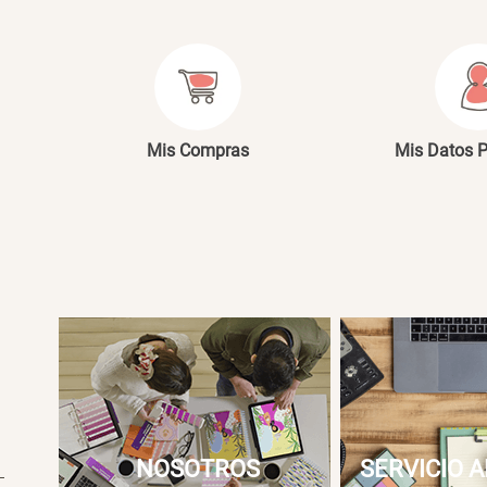
E
Mis Compras
Mis Datos 
NOSOTROS
SERVICIO A