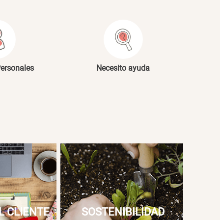
NVIAR COMENTARIO
Personales
Necesito ayuda
L CLIENTE
SOSTENIBILIDAD