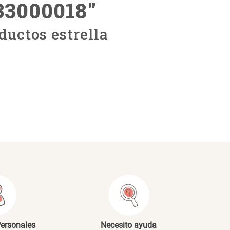
33000018
"
ductos estrella
Personales
Necesito ayuda