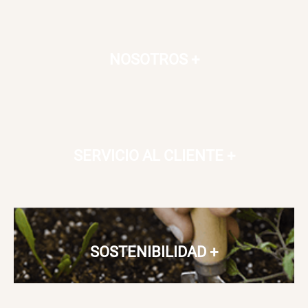
NOSOTROS
+
SERVICIO AL CLIENTE
+
SOSTENIBILIDAD
+