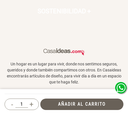
SOSTENIBILIDAD
+
Un hogar es un lugar para vivir, donde nos sentimos seguros,
queridos y donde también compartimos con otros. En Casaideas
encontrarás artículos de diseño, para vivir día a día en un espacio
que te haga feliz.
-
+
AÑADIR AL CARRITO
Términos y Condiciones
© 2026 Casaideas. Todos los derechos