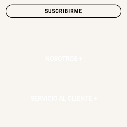
SUSCRIBIRME
SET TELA MATERIALES
$ 23.900,00
$ 29.900,00
NOSOTROS
+
SERVICIO AL CLIENTE
+