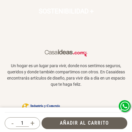
SOSTENIBILIDAD
+
Un hogar es un lugar para vivir, donde nos sentimos seguros,
queridos y donde también compartimos con otros. En Casaideas
encontrarás artículos de diseño, para vivir día a día en un espacio
que te haga feliz.
Términos y Condiciones
-
+
AÑADIR AL CARRITO
© 2026 Casaideas. Todos los derechos
reservados