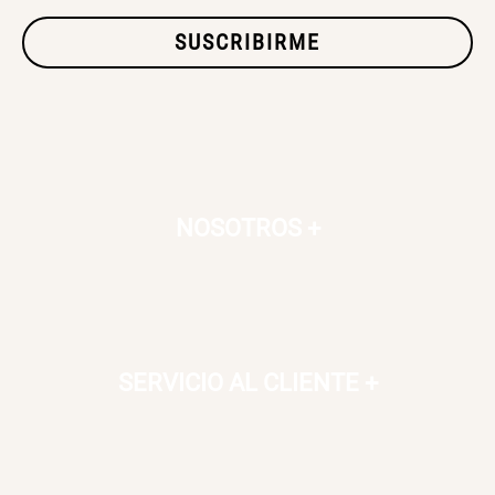
SUSCRIBIRME
SET TELA MATERIALES
$ 23.900,00
$ 29.900,00
NOSOTROS
+
SERVICIO AL CLIENTE
+