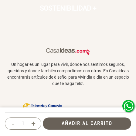
SOSTENIBILIDAD
+
Un hogar es un lugar para vivir, donde nos sentimos seguros,
queridos y donde también compartimos con otros. En Casaideas
encontrarás artículos de diseño, para vivir día a día en un espacio
que te haga feliz.
Términos y Condiciones
-
+
AÑADIR AL CARRITO
© 2026 Casaideas. Todos los derechos
reservados