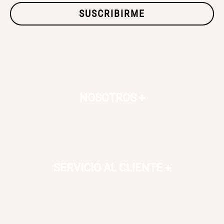
SUSCRIBIRME
SET TELA MATERIALES
$ 23.900,00
$ 29.900,00
NOSOTROS
+
SERVICIO AL CLIENTE
+