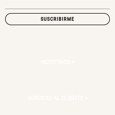
SET TELA MATERIALES
SUSCRIBIRME
$ 23.900,00
$ 29.900,00
NOSOTROS
+
SERVICIO AL CLIENTE
+