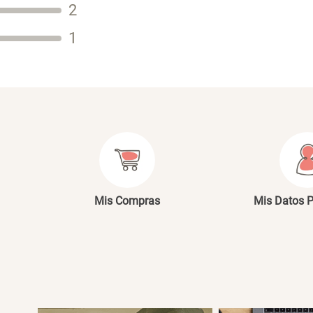
2
Tu nombre
1
Dirección de email
Escribe un comentario
E
Mis Compras
Mis Datos 