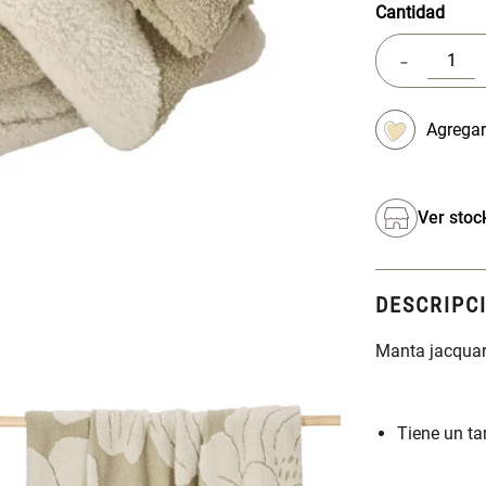
Cantidad
-
Ver stoc
DESCRIPC
Manta jacquard
Tiene un t