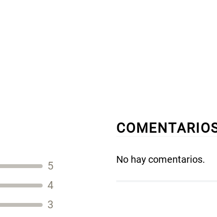
COMENTARIO
No hay comentarios.
5
Título
4
3