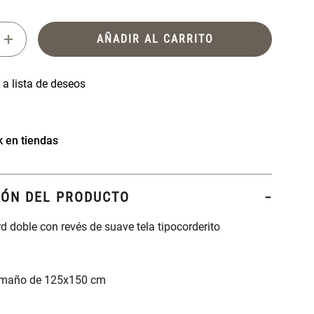
+
AÑADIR AL CARRITO
k en tiendas
IÓN DEL PRODUCTO
 doble con revés de suave tela tipocorderito
amaño de 125x150 cm