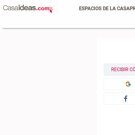
ESPACIOS DE LA CASA
P
RECIBIR C