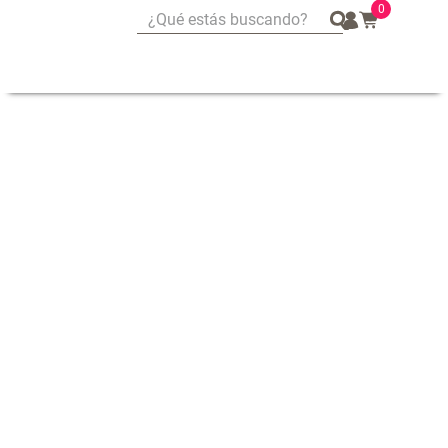
0
¿Qué estás buscando?