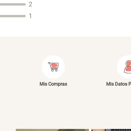
2
Tu nombre
1
Dirección de email
Escribe un comentario
E
Mis Compras
Mis Datos 