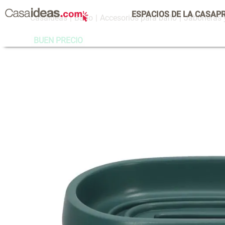
ESPACIOS DE LA CASA
P
Baño
Accesorios para baño
Jaboneras 
BUEN PRECIO