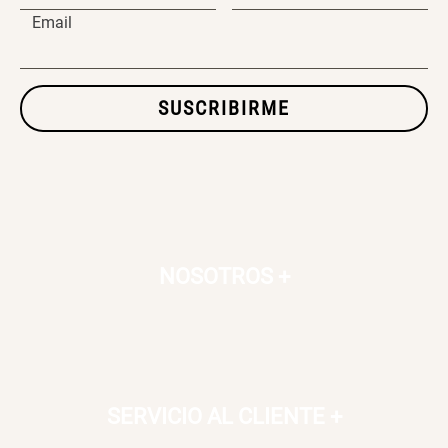
Email
SET TELA MATERIALES
SUSCRIBIRME
$ 23.900,00
$ 29.900,00
NOSOTROS
+
SERVICIO AL CLIENTE
+