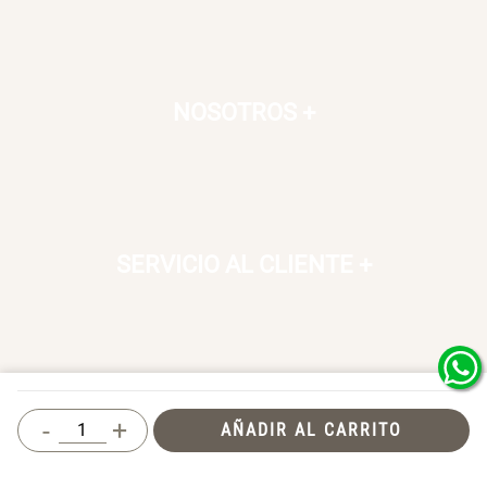
NOSOTROS
+
SERVICIO AL CLIENTE
+
SOSTENIBILIDAD
+
-
+
AÑADIR AL CARRITO