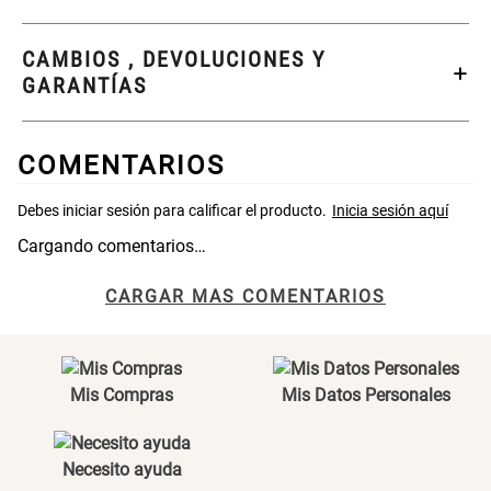
CAMBIOS , DEVOLUCIONES Y
SET TELA MATERIALES
GARANTÍAS
$ 23.900,00
$ 29.900,00
COMENTARIOS
Cargando comentarios…
CARGAR MAS COMENTARIOS
Mis Compras
Mis Datos Personales
Necesito ayuda