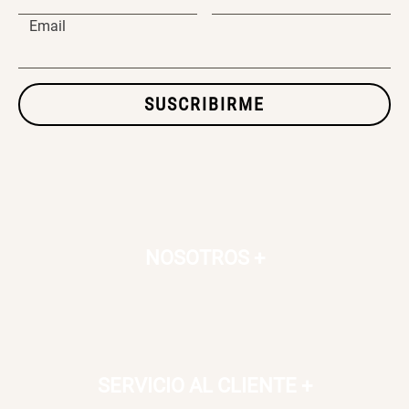
Email
SET TELA MATERIALES
SUSCRIBIRME
$ 23.900,00
$ 29.900,00
NOSOTROS
+
SERVICIO AL CLIENTE
+