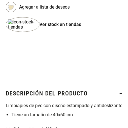
Set 4 Esponjas de
Organizador Rectangular De
Maquillaje
Bambú
Ver stock en tiendas
$ 17.950,00
$ 46.900,00
$ 29.900,00
Canister Tipo Enlozado
Cajonera Plástico
$ 27.900,00
$ 44.900,00
Caja Organizadora para
Varitas Aromáticas Rosa
latas Plástico PET
Suave
DESCRIPCIÓN DEL PRODUCTO
$ 27.900,00
$ 20.950,00
$ 29.900,00
Limpiapies de pvc con diseño estampado y antideslizante
Tiene un tamaño de 40x60 cm
Spray Aromático Rosa
Repuesto Esencia
Suave
Aromática Rosa Suave